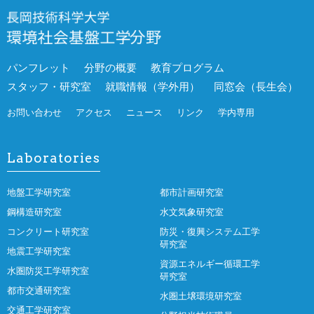
パンフレット
分野の概要
教育プログラム
スタッフ・研究室
就職情報（学外用）
同窓会（長生会）
お問い合わせ
アクセス
ニュース
リンク
学内専用
Laboratories
地盤工学研究室
都市計画研究室
鋼構造研究室
水文気象研究室
コンクリート研究室
防災・復興システム工学
研究室
地震工学研究室
資源エネルギー循環工学
水圏防災工学研究室
研究室
都市交通研究室
水圏土壌環境研究室
交通工学研究室