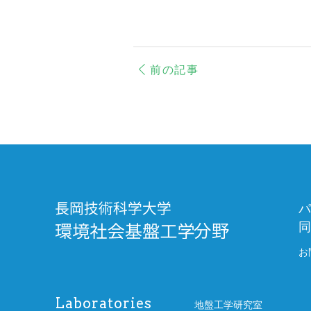
前の記事
パ
同
お
Laboratories
地盤工学研究室