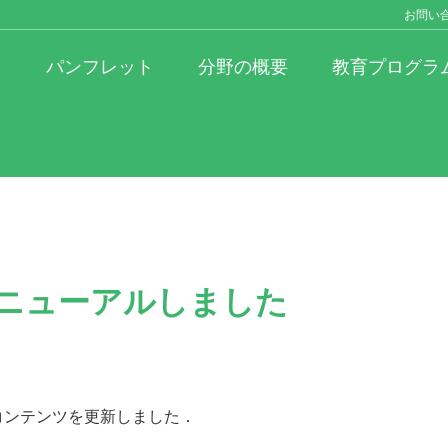
お問い
パンフレット
分野の概要
教育プログラ
リニューアルしました
Bコンテンツを更新しました．